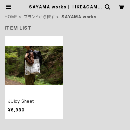
SAYAMA works | HIKE&CAMP
STOCK OUTDOOR
HOME
ブランドから探す
SAYAMA works
ITEM LIST
JUicy Sheet
¥6,930