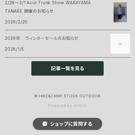
2/28～3/1 Acut Trunk Show WAKAYAMA
ハンモック
サコッシュ・ポーチ
Tシャツ・シャツ
ボトムス
CAMP GREEB
TANABE 開催のお知らせ
マット
2026/2/26
バックパックアクセサリー
シェル
パンツ・ショーツ
シューズ
Cargo Container
コット
2026年 ウィンターセールのお知らせ
ケース
インサレーション
シェル
ウェアアクセサリー
CARRY THE SUN
2026/1/5
ピロー
インサレーション
ヘッドギア
クックウェア
CHAORAS
記事一覧を見る
グランドシート
アイウェア
クッカー
ランタン・ライト
CNOC
スリーピングアクセサリー
ネックウェア
© HIKE&CAMP STOCK OUTDOOR
カトラリー
ヘッドライト
ファニチャー
ENLIGHTEND EQUIPMENT
Powered by
グローブ
ストーブ・燃料
ランタン
チェアー
アウトドアギア
eno
ショップに質問する
フットウェア
ボトル・浄水器
アクセサリー
テーブル
トレッキングポール