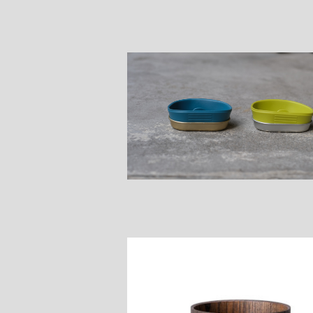
FACEHUGGER DISH
¥2,420