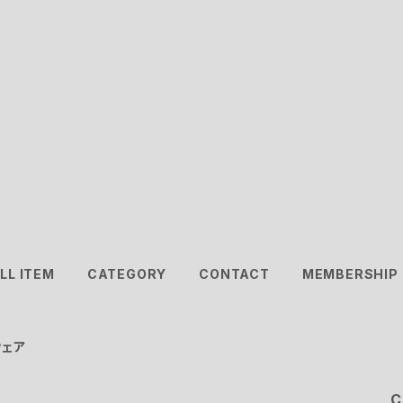
LL ITEM
CATEGORY
CONTACT
MEMBERSHIP
ウェア
C