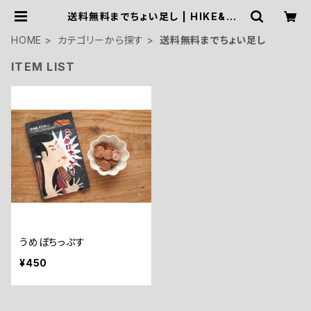
送料無料までちょい足し | HIKE&CA
MP STOCK OUTDOOR
HOME
カテゴリーから探す
送料無料までちょい足し
ITEM LIST
うめぼちっぷす
¥450