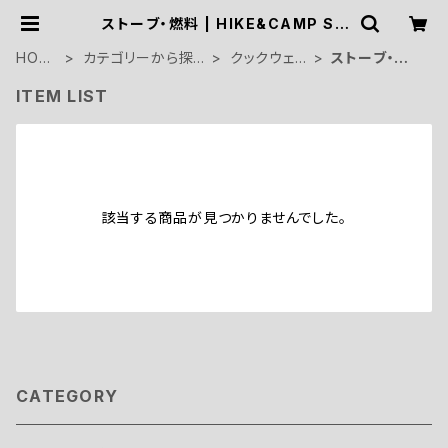
ストーブ・燃料 | HIKE&CAMP ST
OCK OUTDOOR
HOM
カテゴリーから探
クックウェ
ストーブ・燃
E
す
ア
料
ITEM LIST
該当する商品が見つかりませんでした。
CATEGORY