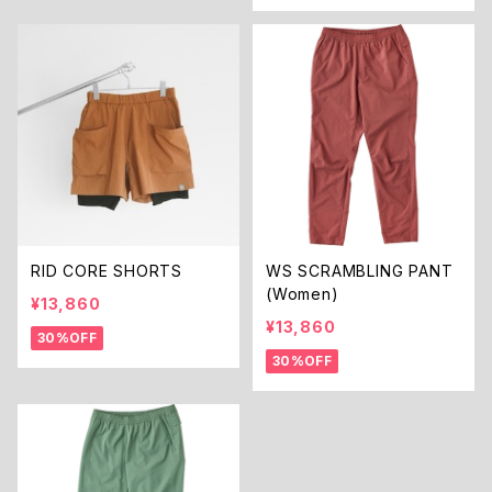
RID CORE SHORTS
WS SCRAMBLING PANT
(Women)
¥13,860
¥13,860
30%OFF
30%OFF