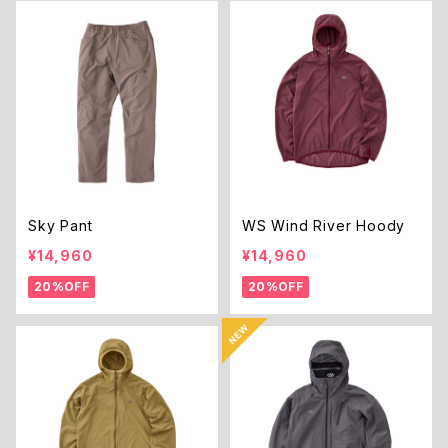
Sky Pant
WS Wind River Hoody
¥14,960
¥14,960
20%OFF
20%OFF