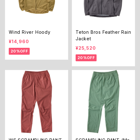
Wind River Hoody
Teton Bros Feather Rain
Jacket
¥14,960
¥25,520
20%OFF
20%OFF