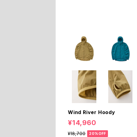
Wind River Hoody
¥14,960
¥18,700
20%OFF