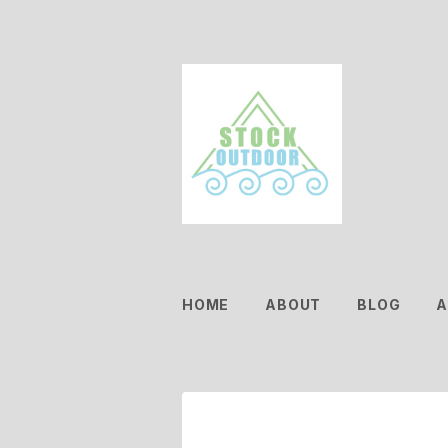
HOME
ABOUT
BLOG
A