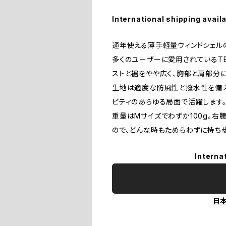
International shipping avail
通年使える薄手軽量ウィンドシェル
多くのユーザーに愛用されているTE
ストと裾をやや広く、胸部と肩部分に
生地は適度な防風性と撥水性を備え
ビティのあらゆる局面で活躍します
重量はMサイズでわずか100g。右
ので、どんな時もためらわずに持ち
Interna
日