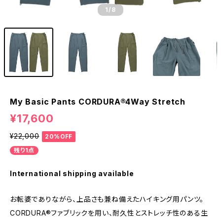
1
/8
My Basic Pants CORDURA®4Way Stretch
¥17,600
¥22,000
20%OFF
残り1点
International shipping available
お転婆でありながら、上品さも兼ね備えたハイキング用パンツ。
CORDURA®ファブリックを用い、耐久性とストレッチ性のある生