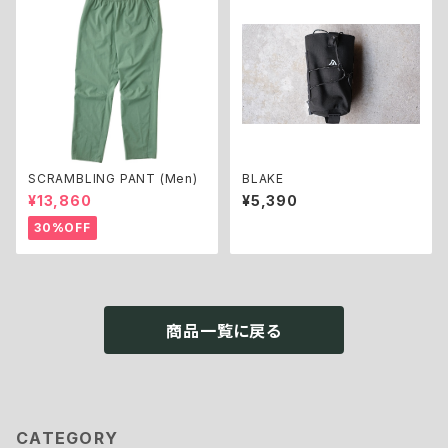
SCRAMBLING PANT (Men)
BLAKE
¥13,860
¥5,390
30%OFF
商品一覧に戻る
CATEGORY