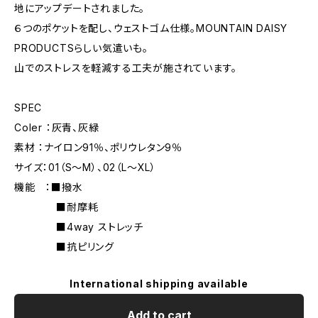
地にアップデートされました。
６つのポケットを配し、ウェストゴム仕様。MOUNTAIN DAISY
PRODUCTSらしい気遣いも。
山でのストレスを軽減する工夫が施されています。
SPEC
Coler ：灰青、灰緑
素材 ：ナイロン91％、ポリウレタン9％
サイズ：01（S～M）、02（L～XL）
機能 ：■撥水
■耐摩耗
■4way ストレッチ
■抗ピリング
International shipping available
Add to cart