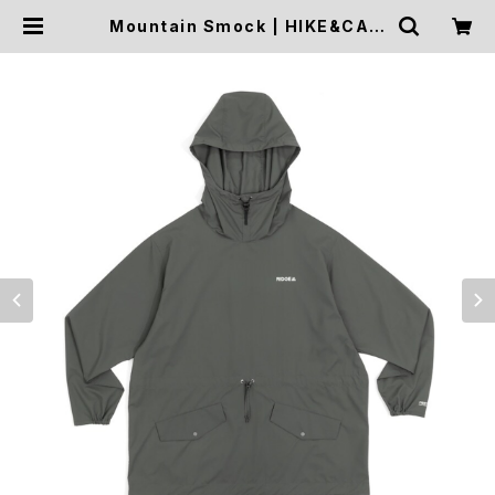
Mountain Smock | HIKE&CAM
P STOCK OUTDOOR