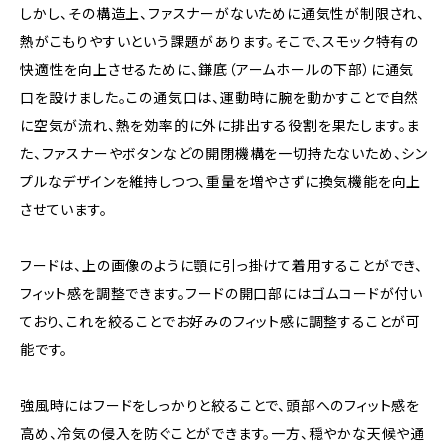
しかし、その構造上、ファスナーがないために通気性が制限され、
熱がこもりやすいという課題があります。そこで、スモック特有の
快適性を向上させるために、鎌底（アームホールの下部）に通気
口を設けました。この通気口は、運動時に腕を動かすことで自然
に空気が流れ、熱を効率的に外に排出する役割を果たします。ま
た、ファスナーやボタンなどの開閉機構を一切持たないため、シン
プルなデザインを維持しつつ、重量を増やさずに換気機能を向上
させています。
フードは、上の画像のように顎に引っ掛けて着用することができ、
フィット感を調整できます。フードの開口部にはゴムコードが付い
ており、これを絞ることでお好みのフィット感に調整することが可
能です。
強風時にはフードをしっかりと絞ることで、頭部へのフィット感を
高め、冷気の侵入を防ぐことができます。一方、穏やかな天候や通