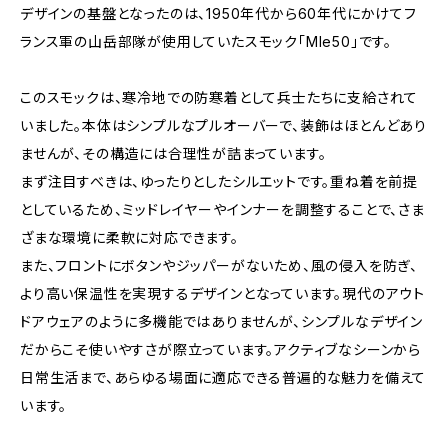
デザインの基盤となったのは、1950年代から60年代にかけてフ
ランス軍の山岳部隊が使用していたスモック「Mle50」です。
このスモックは、寒冷地での防寒着として兵士たちに支給されて
いました。本体はシンプルなプルオーバーで、装飾はほとんどあり
ませんが、その構造には合理性が詰まっています。
まず注目すべきは、ゆったりとしたシルエットです。重ね着を前提
としているため、ミッドレイヤーやインナーを調整することで、さま
ざまな環境に柔軟に対応できます。
また、フロントにボタンやジッパーがないため、風の侵入を防ぎ、
より高い保温性を実現するデザインとなっています。現代のアウト
ドアウェアのように多機能ではありませんが、シンプルなデザイン
だからこそ使いやすさが際立っています。アクティブなシーンから
日常生活まで、あらゆる場面に適応できる普遍的な魅力を備えて
います。