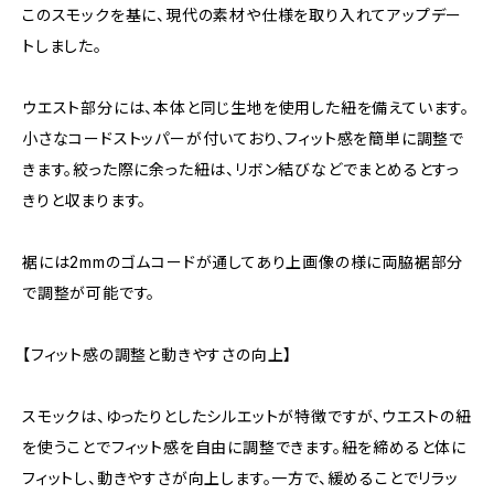
このスモックを基に、現代の素材や仕様を取り入れてアップデー
トしました。
ウエスト部分には、本体と同じ生地を使用した紐を備えています。
小さなコードストッパーが付いており、フィット感を簡単に調整で
きます。絞った際に余った紐は、リボン結びなどでまとめるとすっ
きりと収まります。
裾には2mmのゴムコードが通してあり上画像の様に両脇裾部分
で調整が可能です。
【フィット感の調整と動きやすさの向上】
スモックは、ゆったりとしたシルエットが特徴ですが、ウエストの紐
を使うことでフィット感を自由に調整できます。紐を締めると体に
フィットし、動きやすさが向上します。一方で、緩めることでリラッ