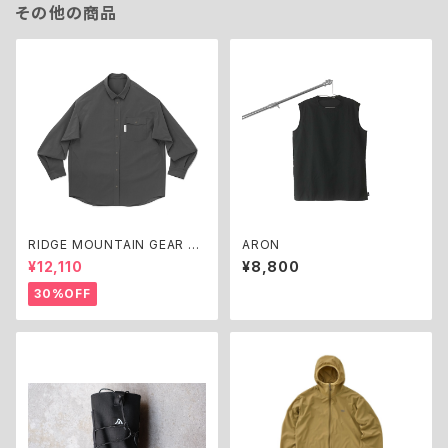
その他の商品
RIDGE MOUNTAIN GEAR Ba
ARON
sic Long Sleeve Shirt
¥12,110
¥8,800
30%OFF