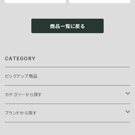
商品一覧に戻る
CATEGORY
ピックアップ商品
カテゴリーから探す
テント・タープ
ブランドから探す
テント
スリーピングギア
B.C FOOD