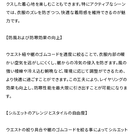
クスした着心地を楽しむこともできます。特にアクティブなシーン
では、衣服のズレを防ぎつつ、快適な着用感を維持できるのが魅
力です。
【防風および防寒効果の向上】
ウエスト紐や裾のゴムコードを適度に絞ることで、衣服内部の暖
かい空気を逃がしにくくし、裾からの冷気の侵入を防ぎます。風の
強い稜線や冷え込む朝晩など、環境に応じて調整ができるため、
より快適に過ごすことができます。この工夫により、レイヤリングの
効果も向上し、防寒性能を最大限に引き出すことが可能になりま
す。
【シルエットのアレンジとスタイルの自由度】
ウエストの絞り具合や裾のゴムコードを絞る事によってシルエット