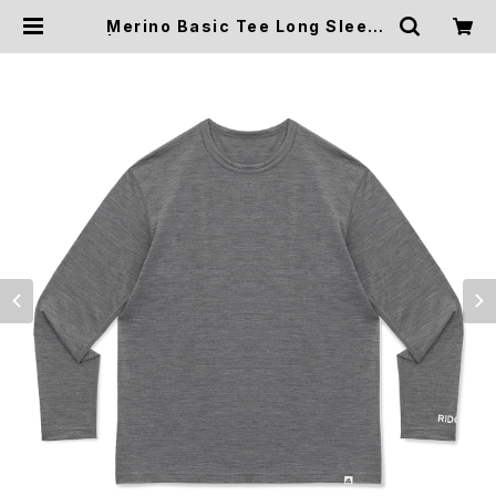
Merino Basic Tee Long Sleeve
| HIKE&CAMP STOCK OUTDOO
R