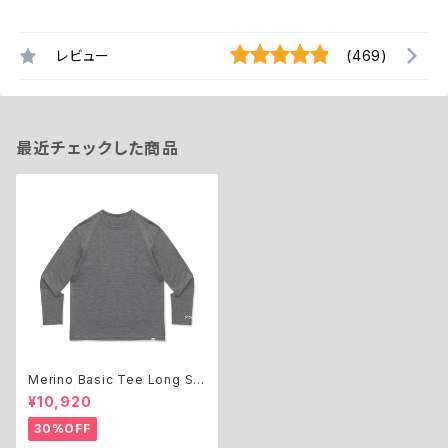
レビュー
(469)
最近チェックした商品
Merino Basic Tee Long Sle
eve
¥10,920
30%OFF