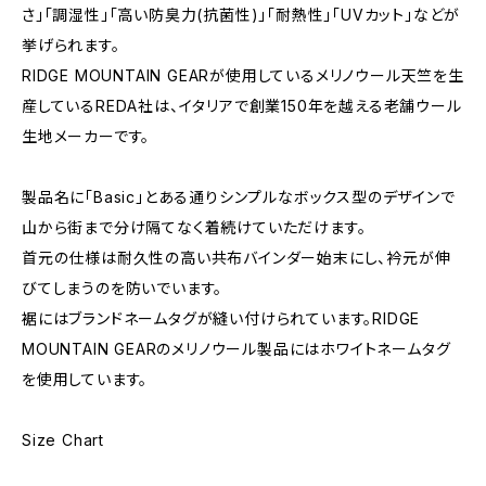
さ」「調湿性」「高い防臭力(抗菌性)」「耐熱性」「UVカット」などが
挙げられます。
RIDGE MOUNTAIN GEARが使用しているメリノウール天竺を生
産しているREDA社は、イタリアで創業150年を越える老舗ウール
生地メーカーです。
製品名に「Basic」とある通りシンプルなボックス型のデザインで
山から街まで分け隔てなく着続けていただけます。
首元の仕様は耐久性の高い共布バインダー始末にし、衿元が伸
びてしまうのを防いでいます。
裾にはブランドネームタグが縫い付けられています。RIDGE
MOUNTAIN GEARのメリノウール製品にはホワイトネームタグ
を使用しています。
Size Chart