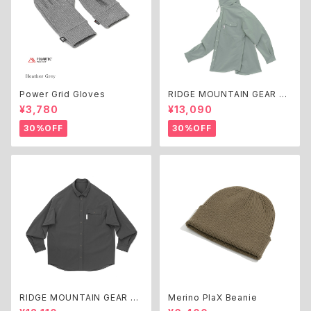
Power Grid Gloves
RIDGE MOUNTAIN GEAR H
ooded Long Sleeve Shirt
¥3,780
¥13,090
30%OFF
30%OFF
RIDGE MOUNTAIN GEAR Ba
Merino PlaX Beanie
sic Long Sleeve Shirt