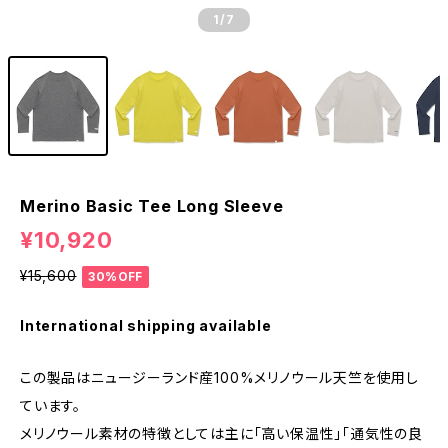
1
/7
Merino Basic Tee Long Sleeve
¥10,920
¥15,600
30%OFF
International shipping available
この製品はニュージーランド産100%メリノウール天竺を使用し
ています。
メリノウール素材の特徴としては主に「高い保温性」「通気性の良