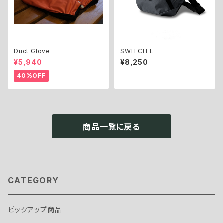
Duct Glove
SWITCH L
¥5,940
¥8,250
40%OFF
商品一覧に戻る
CATEGORY
ピックアップ商品