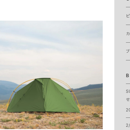
ピ
カ
テ
ブ
テ
ス
B
B
タ
寝
バ
B
S
せ
ア
ヴ
バ
ト
B
2
ハ
サ
T
ボ
C
2