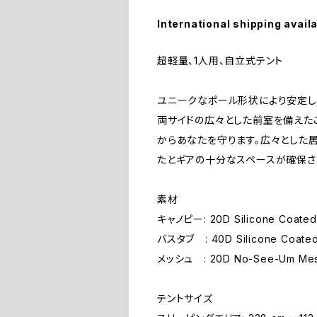
International shipping avail
超軽量、1人用、自立式テント
ユニークなポール形状により安定し
両サイドの広々とした前室を備えたこ
からあなたを守ります。広々とした
たとギアの十分なスペースが確保さ
素材
キャノピー: 20D Silicone Coated 
バスタブ : 40D Silicone Coated
メッシュ : 20D No-See-Um Me
テントサイズ