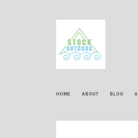
HOME
ABOUT
BLOG
A