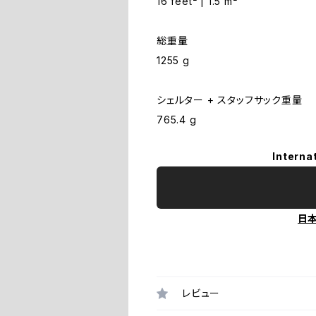
16 feet² | 1.5 m²
総重量
1255 g
シェルター + スタッフサック重量
765.4 g
Interna
日
レビュー