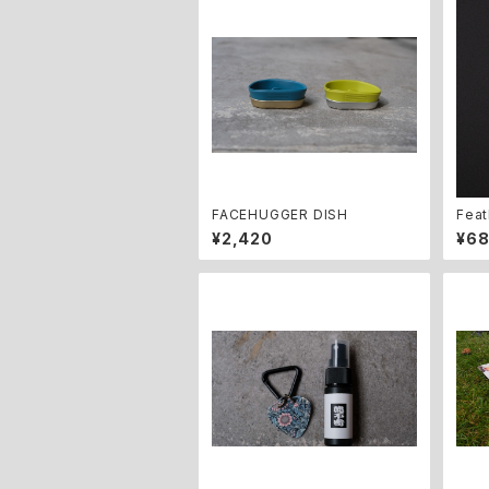
FACEHUGGER DISH
Feat
¥2,420
¥6