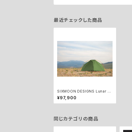
最近チェックした商品
SIXMOON DESIGNS Lunar Or
biter
¥97,900
同じカテゴリの商品